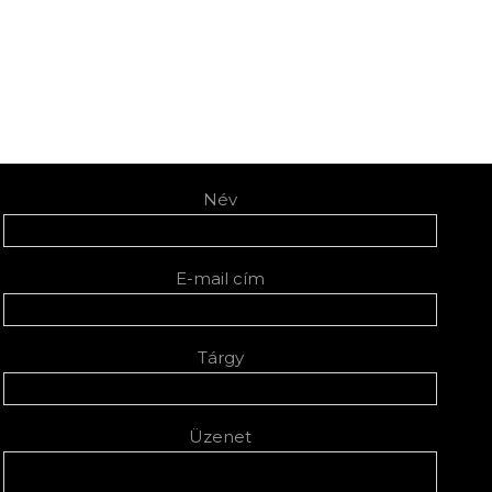
Név
E-mail cím
Tárgy
Üzenet