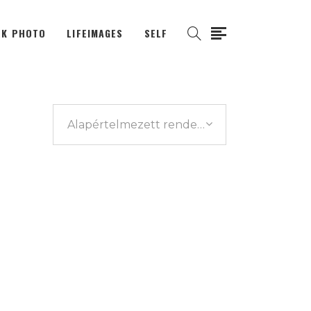
K PHOTO
LIFEIMAGES
SELF
Alapértelmezett rendezés