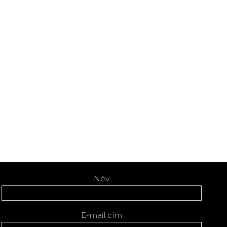
Név
E-mail cím