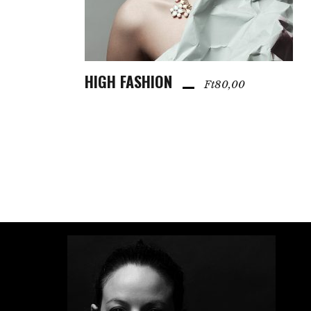
HIGH FASHION
KOSÁRBA TESZEM
Ft
80,00