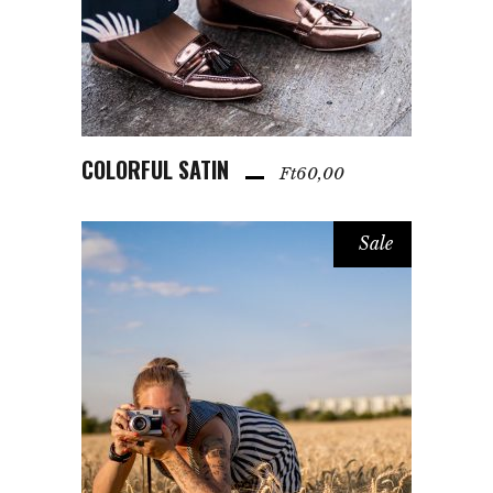
COLORFUL SATIN
KOSÁRBA TESZEM
Ft
60,00
Sale