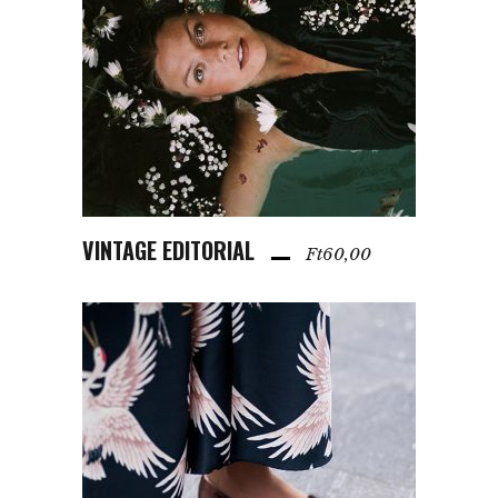
VINTAGE EDITORIAL
KOSÁRBA TESZEM
Ft
60,00