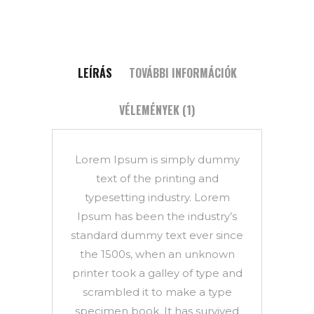
LEÍRÁS
TOVÁBBI INFORMÁCIÓK
VÉLEMÉNYEK (1)
Lorem Ipsum is simply dummy
text of the printing and
typesetting industry. Lorem
Ipsum has been the industry’s
standard dummy text ever since
the 1500s, when an unknown
printer took a galley of type and
scrambled it to make a type
specimen book. It has survived