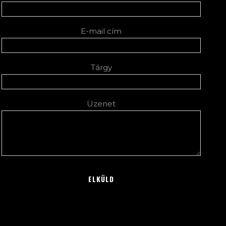
E-mail cím
Tárgy
Üzenet