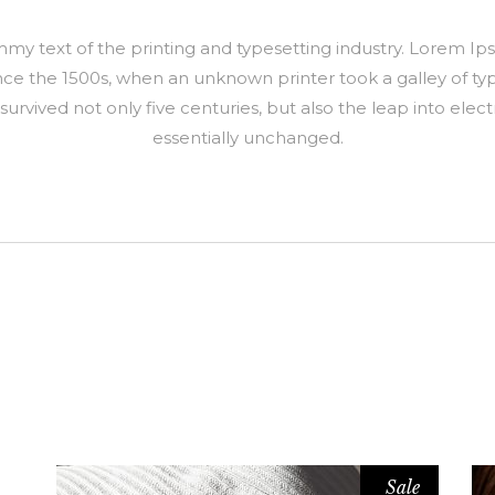
y text of the printing and typesetting industry. Lorem Ip
ce the 1500s, when an unknown printer took a galley of ty
urvived not only five centuries, but also the leap into elec
essentially unchanged.
Sale