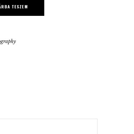
ÁRBA TESZEM
ography