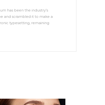
sum has been the industry’s
pe and scrambled it to make a
tronic typesetting, remaining