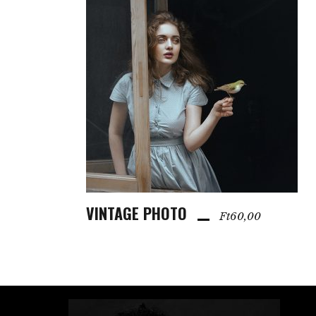
VINTAGE PHOTO
KOSÁRBA TESZEM
Ft
60,00